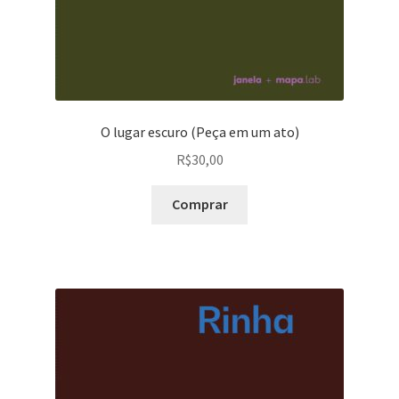
O lugar escuro (Peça em um ato)
R$
30,00
Comprar