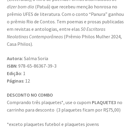
dizer bom dia
(Patuá) que recebeu menção honrosa no
prêmio UFES de literatura. Com o conto “Panura” ganhou
o prêmio Rio de Contos. Tem poemas e prosas publicadas
em revistas e antologias, entre elas
50 Escritoras
Neolatinas Contemporâneas
(Prêmio Philos Mulher 2024,
Casa Philos).
Autora:
Salma Soria
ISBN
: 978-65-86367-39-3
Edição
: 1
Páginas
: 12
DESCONTO NO COMBO
Comprando três plaquetes*, use o cupom
PLAQUETE3
no
carrinho para desconto (3 plaquetes ficam por R$75,00)
*exceto plaquetes futebol e plaquetes jovens