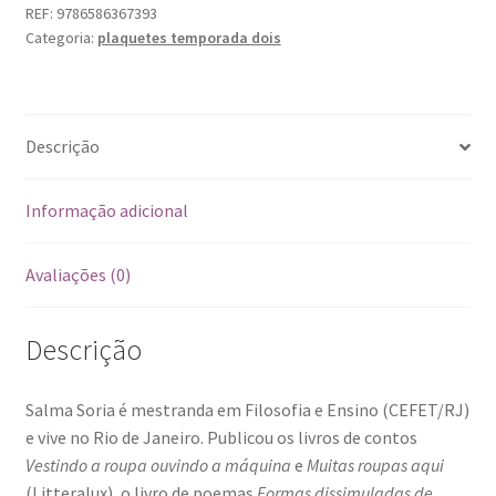
REF:
9786586367393
Categoria:
plaquetes temporada dois
Descrição
Informação adicional
Avaliações (0)
Descrição
Salma Soria é mestranda em Filosofia e Ensino (CEFET/RJ)
e vive no Rio de Janeiro. Publicou os livros de contos
Vestindo a roupa ouvindo a máquina
e
Muitas roupas aqui
(Litteralux), o livro de poemas
Formas dissimuladas de