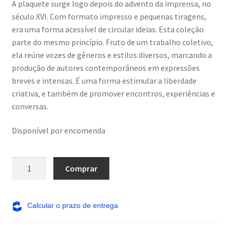
A plaquete surge logo depois do advento da imprensa, no
século XVI. Com formato impresso e pequenas tiragens,
era uma forma acessível de circular ideias. Esta coleção
parte do mesmo princípio. Fruto de um trabalho coletivo,
ela reúne vozes de gêneros e estilos diversos, marcando a
produção de autores contemporâneos em expressões
breves e intensas. É uma forma estimular a liberdade
criativa, e também de promover encontros, experiências e
conversas.
Disponível por encomenda
Calça
Comprar
de
alfaiataria
quantidade