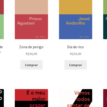
de
Zona de perigo
Dia de rico
s
R$
30,00
R$
30,00
Comprar
Comprar