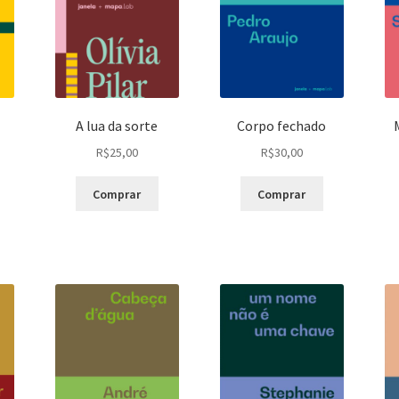
A lua da sorte
Corpo fechado
R$
25,00
R$
30,00
Comprar
Comprar