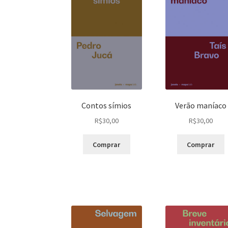
Contos símios
Verão maníaco
R$
30,00
R$
30,00
Comprar
Comprar