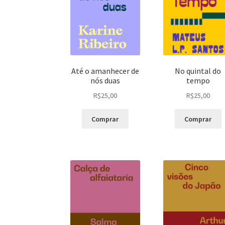
Até o amanhecer de
No quintal do
nós duas
tempo
R$
25,00
R$
25,00
Comprar
Comprar