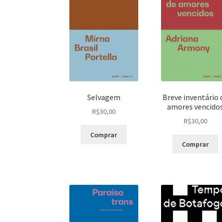
Selvagem
Breve inventário 
amores vencido
R$
30,00
R$
30,00
Comprar
Comprar