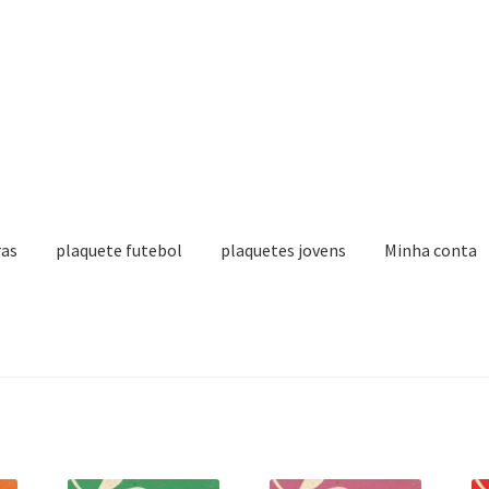
ras
plaquete futebol
plaquetes jovens
Minha conta
Painel do Afiliado