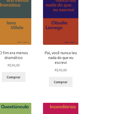
O fim era menos
Pai, você nunca leu
dramático
nada do que eu
escrevi
R$
30,00
R$
30,00
Comprar
Comprar