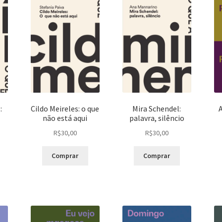
:
Cildo Meireles: o que
Mira Schendel:
não está aqui
palavra, silêncio
R$
30,00
R$
30,00
Comprar
Comprar