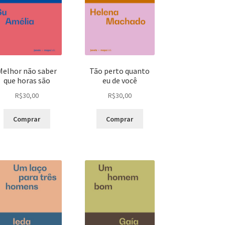
Melhor não saber
Tão perto quanto
que horas são
eu de você
R$
30,00
R$
30,00
Comprar
Comprar