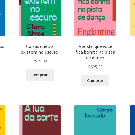
us
Coisas que só
Aposto que você
existem no escuro
fica bonita na pista
de dança
R$
25,00
R$
25,00
Comprar
Comprar