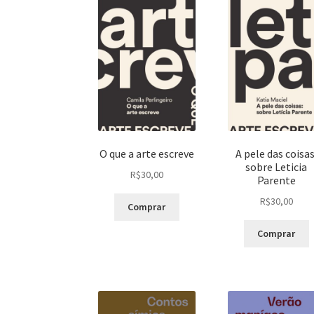
O que a arte escreve
A pele das coisas
sobre Leticia
R$
30,00
Parente
R$
30,00
Comprar
Comprar