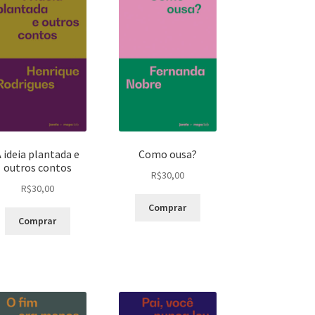
A ideia plantada e
Como ousa?
outros contos
R$
30,00
R$
30,00
Comprar
Comprar