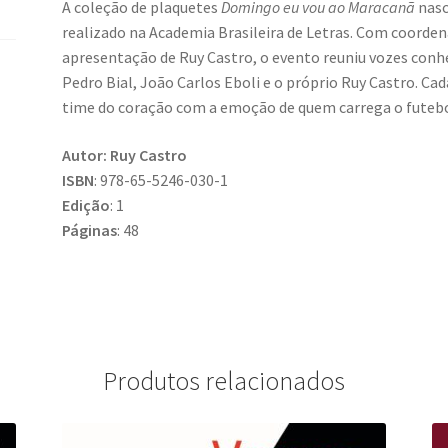
A coleção de plaquetes
Domingo eu vou ao Maracanã
nasc
realizado na Academia Brasileira de Letras. Com coorden
apresentação de Ruy Castro, o evento reuniu vozes conh
Pedro Bial, João Carlos Eboli e o próprio Ruy Castro. C
time do coração com a emoção de quem carrega o futebo
Autor: Ruy Castro
ISBN
: 978-65-5246-030-1
Edição
: 1
Páginas
: 48
Produtos relacionados