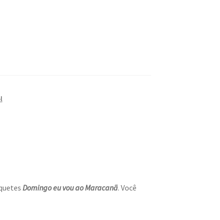
l
aquetes
Domingo eu vou ao Maracanã
. Você