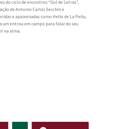
eu do ciclo de encontros “Gol de Letras”,
ação de Antonio Carlos Secchin e
ecidas e apaixonadas como Helio de La Peña,
ada um entrou em campo para falar do seu
l na alma.