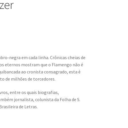
zer
ro-negra em cada linha. Crônicas cheias de
fetos eternos mostram que o Flamengo não é
uibancada ao cronista consagrado, esta é
o de milhões de torcedores.
vros, entre os quais biografias,
ambém jornalista, colunista da Folha de S.
rasileira de Letras.