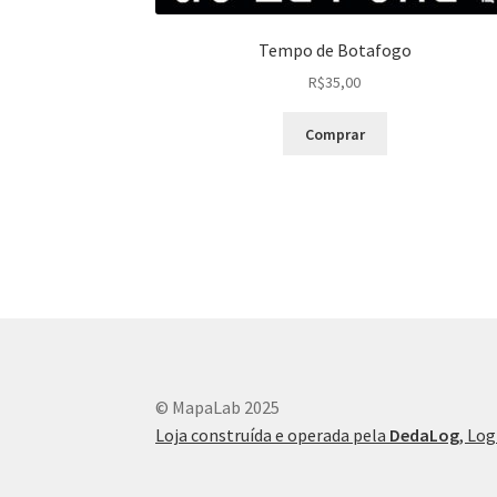
Tempo de Botafogo
R$
35,00
Comprar
© MapaLab 2025
Loja construída e operada pela
DedaLog
, Log