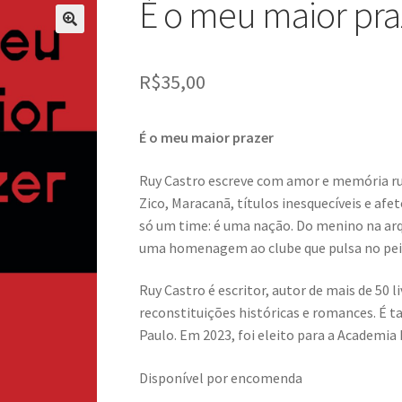
É o meu maior pra
R$
35,00
É o meu maior prazer
Ruy Castro escreve com amor e memória rub
Zico, Maracanã, títulos inesquecíveis e a
só um time: é uma nação. Do menino na arq
uma homenagem ao clube que pulsa no peit
Ruy Castro é escritor, autor de mais de 50 li
reconstituições históricas e romances. É t
Paulo. Em 2023, foi eleito para a Academia B
Disponível por encomenda