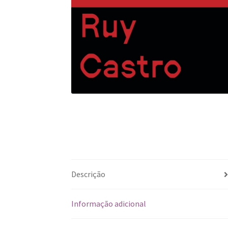
Descrição
Informação adicional