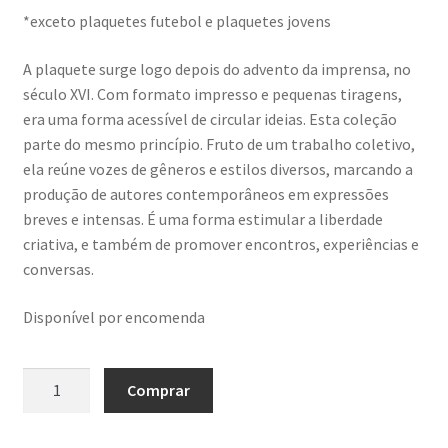
*exceto plaquetes futebol e plaquetes jovens
A plaquete surge logo depois do advento da imprensa, no
século XVI. Com formato impresso e pequenas tiragens,
era uma forma acessível de circular ideias. Esta coleção
parte do mesmo princípio. Fruto de um trabalho coletivo,
ela reúne vozes de gêneros e estilos diversos, marcando a
produção de autores contemporâneos em expressões
breves e intensas. É uma forma estimular a liberdade
criativa, e também de promover encontros, experiências e
conversas.
Disponível por encomenda
Pai,
Comprar
você
nunca