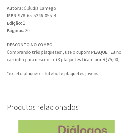
Autora:
Cláudia Lamego
ISBN
: 978-65-5246-055-4
Edição
: 1
Páginas
: 20
DESCONTO NO COMBO
Comprando três plaquetes*, use o cupom
PLAQUETE3
no
carrinho para desconto (3 plaquetes ficam por R$75,00)
*exceto plaquetes futebol e plaquetes jovens
Produtos relacionados