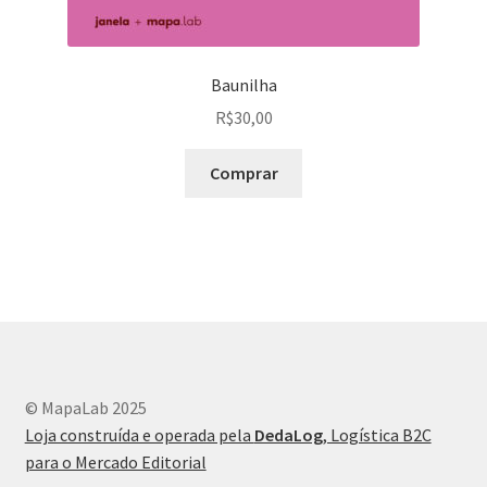
Baunilha
R$
30,00
Comprar
© MapaLab 2025
Loja construída e operada pela
DedaLog
, Logística B2C
para o Mercado Editorial