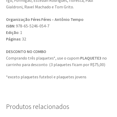
rgb, Formigão, Esteban Rodrigues, floresta, Paul
Gialdroni, Ravel Machado e Tom Grito.
Organização Féres Féres – Antônio Tempo
ISBN
: 978-65-5246-054-7
Edição
: 1
Páginas
: 32
DESCONTO NO COMBO
Comprando três plaquetes*, use o cupom
PLAQUETE3
no
carrinho para desconto (3 plaquetes ficam por R$75,00)
*exceto plaquetes futebol e plaquetes jovens
Produtos relacionados