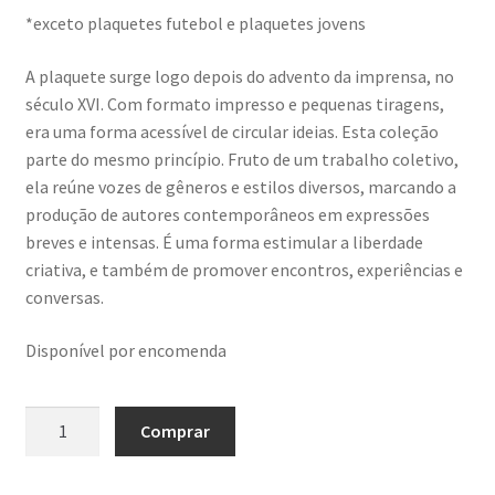
*exceto plaquetes futebol e plaquetes jovens
A plaquete surge logo depois do advento da imprensa, no
século XVI. Com formato impresso e pequenas tiragens,
era uma forma acessível de circular ideias. Esta coleção
parte do mesmo princípio. Fruto de um trabalho coletivo,
ela reúne vozes de gêneros e estilos diversos, marcando a
produção de autores contemporâneos em expressões
breves e intensas. É uma forma estimular a liberdade
criativa, e também de promover encontros, experiências e
conversas.
Disponível por encomenda
Paraíso
Comprar
trans
-