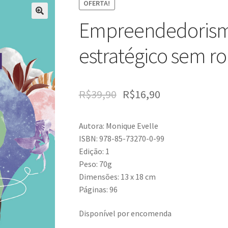
OFERTA!
Empreendedorismo
estratégico sem 
R$
39,90
R$
16,90
Autora: Monique Evelle
ISBN: 978-85-73270-0-99
Edição: 1
Peso: 70g
Dimensões: 13 x 18 cm
Páginas: 96
Disponível por encomenda