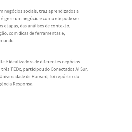
m negócios sociais, traz aprendizados a
e é gerir um negócio e como ele pode ser
s etapas, das análises de contexto,
ção, com dicas de ferramentas e,
 mundo.
e é idealizadora de diferentes negócios
z três TEDx, participou do Conectados Al Sur,
Universidade de Harvard, foi repórter do
Agência Responsa.