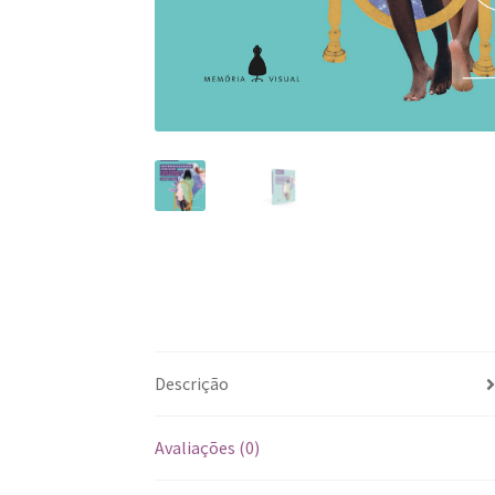
Descrição
Avaliações (0)