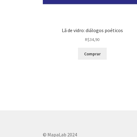
Lã de vidro: diálogos poéticos
R$
34,90
Comprar
© MapaLab 2024