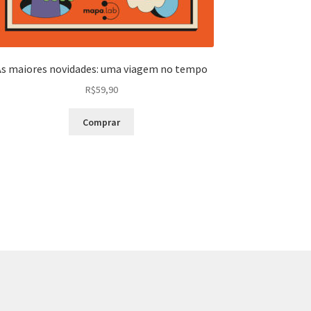
As maiores novidades: uma viagem no tempo
R$
59,90
Comprar