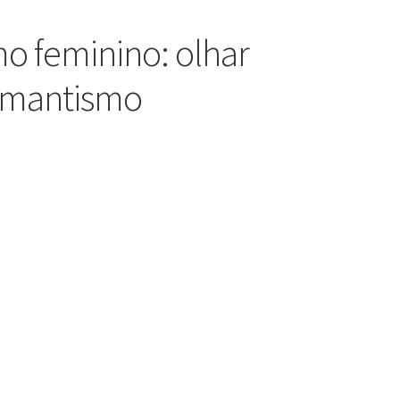
 feminino: olhar
romantismo