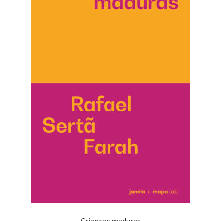
Crianças maduras