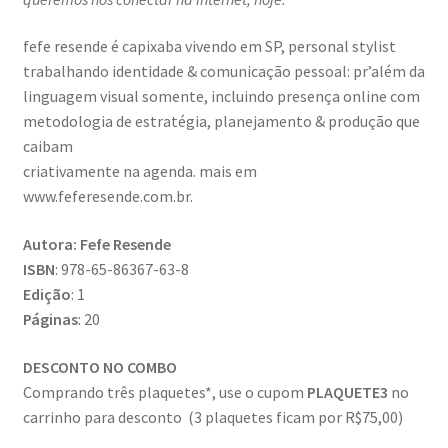
fefe resende é capixaba vivendo em SP, personal stylist
trabalhando identidade & comunicação pessoal: pr’além da
linguagem visual somente, incluindo presença online com
metodologia de estratégia, planejamento & produção que
caibam
criativamente na agenda. mais em
www.feferesende.com.br.
Autora: Fefe Resende
ISBN
: 978-65-86367-63-8
Edição
: 1
Páginas
: 20
DESCONTO NO COMBO
Comprando três plaquetes*, use o cupom
PLAQUETE3
no
carrinho para desconto (3 plaquetes ficam por R$75,00)