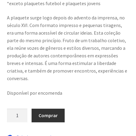
*exceto plaquetes futebol e plaquetes jovens
A plaquete surge logo depois do advento da imprensa, no
século XVI. Com formato impresso e pequenas tiragens,
era uma forma acessível de circular ideias. Esta coleção
parte do mesmo princípio. Fruto de um trabalho coletivo,
ela reúne vozes de gêneros e estilos diversos, marcando a
produção de autores contemporâneos em expressões
breves e intensas. É uma forma estimular a liberdade
criativa, e também de promover encontros, experiências e
conversas.
Disponível por encomenda
gente
Comprar
>
internet
quantidade