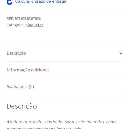
REF:
9786586367638
Categoria:
plaquetes
Descrição
Informação adicional
Avaliações (0)
Descrição
A autora apresenta suas ideias sobre estar em rede e como
queremos nos conectar na internet, hoje.