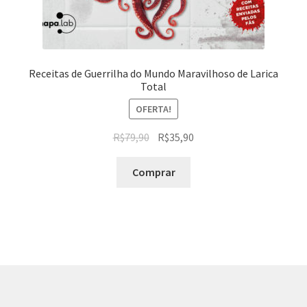
Receitas de Guerrilha do Mundo Maravilhoso de Larica
Total
OFERTA!
R$
79,90
R$
35,90
Comprar