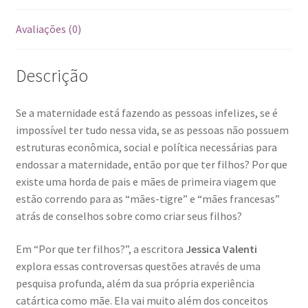
e
a
Avaliações (0)
felicidade
quantidade
Descrição
Se a maternidade está fazendo as pessoas infelizes, se é
impossível ter tudo nessa vida, se as pessoas não possuem
estruturas econômica, social e política necessárias para
endossar a maternidade, então por que ter filhos? Por que
existe uma horda de pais e mães de primeira viagem que
estão correndo para as “mães-tigre” e “mães francesas”
atrás de conselhos sobre como criar seus filhos?
Em “Por que ter filhos?”, a escritora
Jessica Valenti
explora essas controversas questões através de uma
pesquisa profunda, além da sua própria experiência
catártica como mãe. Ela vai muito além dos conceitos