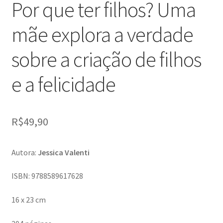
Por que ter filhos? Uma
mãe explora a verdade
sobre a criação de filhos
e a felicidade
R$
49,90
Autora:
Jessica Valenti
ISBN: 9788589617628
16 x 23 cm