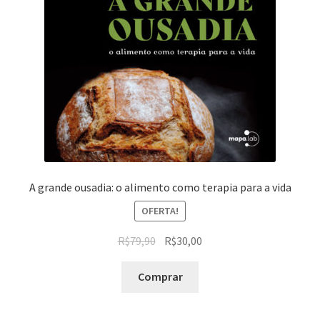
A grande ousadia: o alimento como terapia para a vida
OFERTA!
R$
79,90
R$
30,00
Comprar