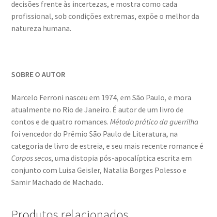
decisões frente às incertezas, e mostra como cada
profissional, sob condições extremas, expõe o melhor da
natureza humana.
SOBRE O AUTOR
Marcelo Ferroni nasceu em 1974, em São Paulo, e mora
atualmente no Rio de Janeiro. É autor de um livro de
contos e de quatro romances.
Método prático da guerrilha
foi vencedor do Prêmio São Paulo de Literatura, na
categoria de livro de estreia, e seu mais recente romance é
Corpos secos
, uma distopia pós-apocalíptica escrita em
conjunto com Luisa Geisler, Natalia Borges Polesso e
Samir Machado de Machado.
Produtos relacionados