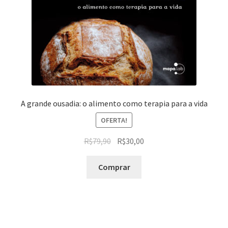
A grande ousadia: o alimento como terapia para a vida
OFERTA!
R$
79,90
R$
30,00
Comprar