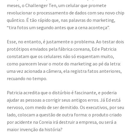
meses, o Challenger Ten, um celular que promete
revolucionar o processamento de dados com seu novo chip
quântico. É tão rápido que, nas palavras do marketing,
“tira fotos um segundo antes que a cena aconteça”.
Esse, no entanto, é justamente o problema. Ao testar dois
protótipos enviados pela fábrica coreana, Ed e Patricia
constatam que os celulares não só esquentam muito,
como parecem levar o mote do marketing ao pé da letra:
uma vez acionada a câmera, ela registra fatos anteriores,
recuando no tempo.
Patricia acredita que o distúrbio é fascinante, e poderia
ajudar as pessoas a corrigir seus antigos erros. Já Ed está
nervoso, com medo de ser demitido. Os executivos, por seu
lado, colocam a questão de outra forma: o produto criado
por acidente na Coreia irá destruir a empresa, ou será a
maior invenção da história?