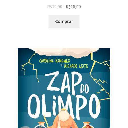
R$
39,90
R$
16,90
Comprar